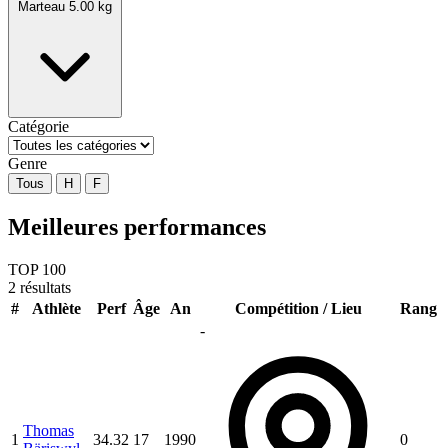
Marteau 5.00 kg
Catégorie
Genre
Tous
H
F
Meilleures performances
TOP 100
2 résultats
#
Athlète
Perf
Âge
An
Compétition / Lieu
Rang
-
Thomas
1
34.32
17
1990
0