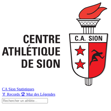
CA Sion
Statistiques
🏅
Records
🏆
Mur des Légendes