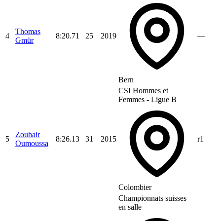
Thomas
4
8:20.71
25
2019
—
Gmür
Bern
CSI Hommes et
Femmes - Ligue B
Zouhair
5
8:26.13
31
2015
r1
Oumoussa
Colombier
Championnats suisses
en salle