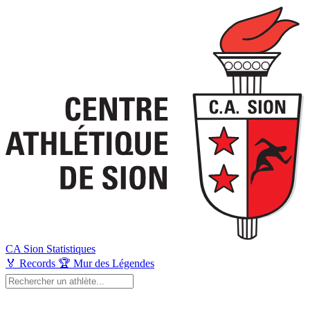
CA Sion
Statistiques
🏅
Records
🏆
Mur des Légendes