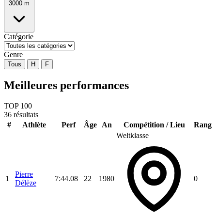
3000 m
Catégorie
Genre
Tous
H
F
Meilleures performances
TOP 100
36 résultats
#
Athlète
Perf
Âge
An
Compétition / Lieu
Rang
Weltklasse
Pierre
1
7:44.08
22
1980
0
Délèze