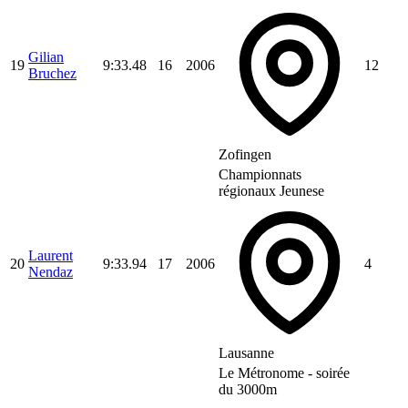
Gilian
19
9:33.48
16
2006
12
Bruchez
Zofingen
Championnats
régionaux Jeunese
Laurent
20
9:33.94
17
2006
4
Nendaz
Lausanne
Le Métronome - soirée
du 3000m