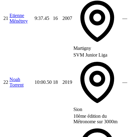
Etienne
21
9:37.45
16
2007
—
Ménétrey
Martigny
SVM Junior Liga
Noah
22
10:00.50
18
2019
—
Torrent
Sion
10ème édition du
Métronome sur 3000m