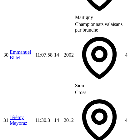
Martigny
Championnats valaisans
par branche
Emmanuel
30
11:07.58
14
2002
4
Bittel
Sion
Cross
Jérémy
31
11:30.3
14
2012
4
Mayoraz