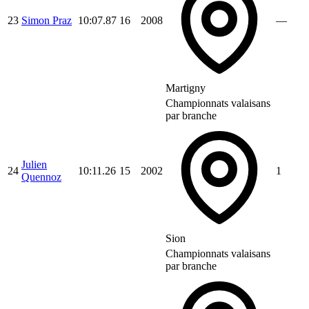
23
Simon Praz
10:07.87
16
2008
—
Martigny
Championnats valaisans
par branche
Julien
24
10:11.26
15
2002
1
Quennoz
Sion
Championnats valaisans
par branche