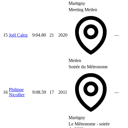
Martigny
Meeting Meilen
15
Joël Caloz
9:04.80
21
2020
—
Meilen
Soirée du Métronome
Philippe
16
9:08.59
17
2011
—
Nicollier
Martigny
Le Métronome - soirée