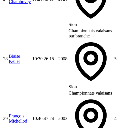
Chambovey
Sion
Championnats valaisans
par branche
Blaise
28
10:30.26
15
2008
5
Keller
Sion
Championnats valaisans
François
29
10:46.47
24
2003
4
Michellod