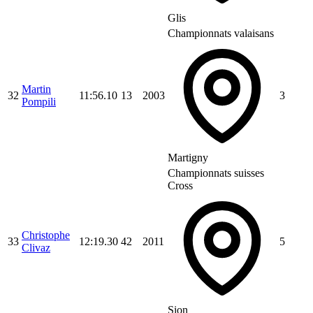
Glis
Championnats valaisans
Martin
32
11:56.10
13
2003
3
Pompili
Martigny
Championnats suisses
Cross
Christophe
33
12:19.30
42
2011
5
Clivaz
Sion