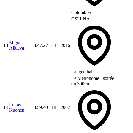
Colombier
CSI LNA
Miguel
13
8:47.27
33
2016
Allueva
Langenthal
Le Métronome - soirée
du 3000m
Lukas
14
8:59.40
18
2007
—
Kuonen