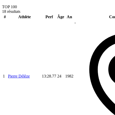
TOP 100
18 résultats
#
Athlète
Perf
Âge
An
Com
-
1
Pierre Délèze
13:28.77
24
1982