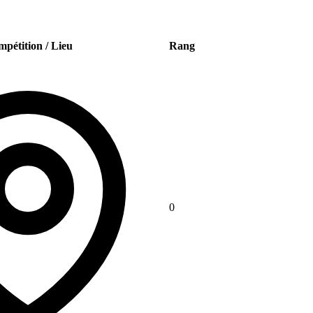
pétition / Lieu
Rang
0