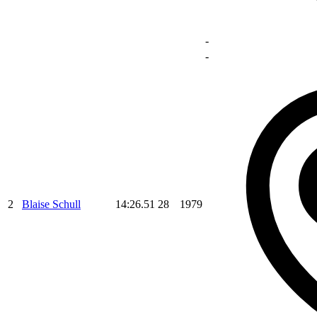
-
-
2
Blaise Schull
14:26.51
28
1979