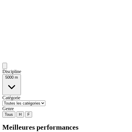
Discipline
5000 m
Catégorie
Genre
Tous
H
F
Meilleures performances