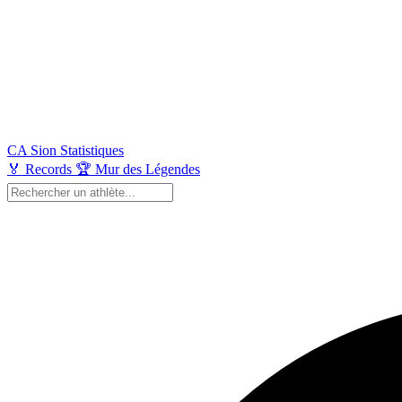
CA Sion
Statistiques
🏅
Records
🏆
Mur des Légendes