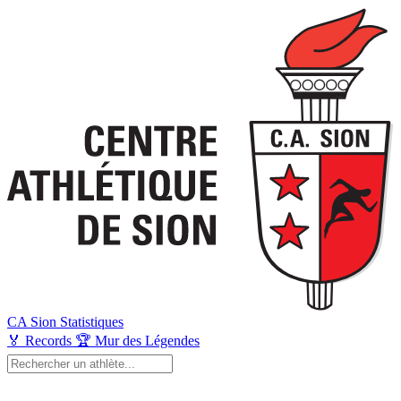
CA Sion
Statistiques
🏅
Records
🏆
Mur des Légendes