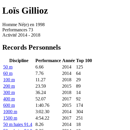
Loïs
Gillioz
Homme
Né(e) en 1998
Performances
73
Activité
2014 - 2018
Records Personnels
Discipline
Performance
Année
Top 100
50 m
6.66
2014
125
60 m
7.76
2014
64
100 m
11.27
2018
29
200 m
23.59
2015
89
300 m
36.24
2018
14
400 m
52.07
2017
92
600 m
1:40.76
2015
174
1000 m
3:02.30
2014
304
1500 m
4:54.22
2017
251
50 m haies 91.4
8.26
2014
18