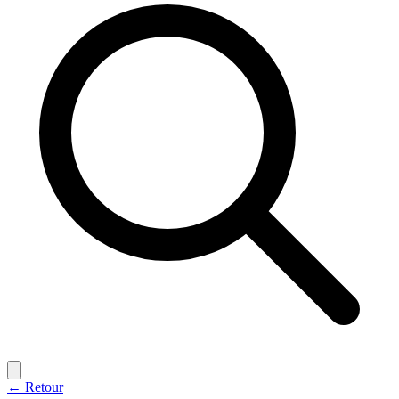
← Retour