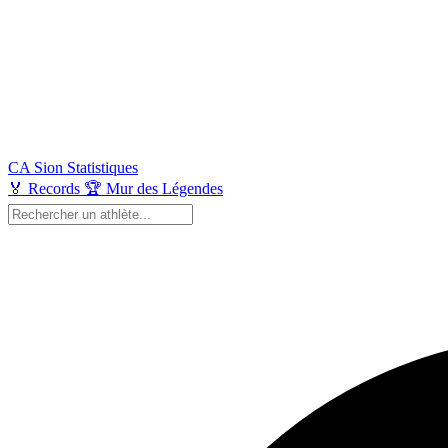
CA Sion
Statistiques
🏅
Records
🏆
Mur des Légendes