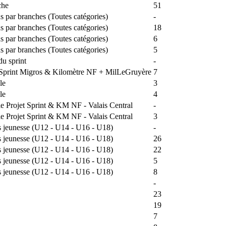
che
51
s par branches (Toutes catégories)
-
s par branches (Toutes catégories)
18
s par branches (Toutes catégories)
6
s par branches (Toutes catégories)
5
du sprint
-
e Sprint Migros & Kilomètre NF + MilLeGruyère
7
le
3
le
4
ale Projet Sprint & KM NF - Valais Central
-
ale Projet Sprint & KM NF - Valais Central
3
s jeunesse (U12 - U14 - U16 - U18)
-
s jeunesse (U12 - U14 - U16 - U18)
26
s jeunesse (U12 - U14 - U16 - U18)
22
s jeunesse (U12 - U14 - U16 - U18)
5
s jeunesse (U12 - U14 - U16 - U18)
8
-
23
19
7