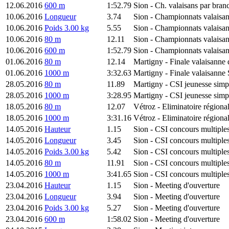
12.06.2016
600 m
1:52.79
Sion
- Ch. valaisans par bran
10.06.2016
Longueur
3.74
Sion
- Championnats valaisan
10.06.2016
Poids 3.00 kg
5.55
Sion
- Championnats valaisan
10.06.2016
80 m
12.11
Sion
- Championnats valaisan
10.06.2016
600 m
1:52.79
Sion
- Championnats valaisan
01.06.2016
80 m
12.14
Martigny
- Finale valaisanne 
01.06.2016
1000 m
3:32.63
Martigny
- Finale valaisann
28.05.2016
80 m
11.89
Martigny
- CSI jeunesse simp
28.05.2016
1000 m
3:28.95
Martigny
- CSI jeunesse simp
18.05.2016
80 m
12.07
Vétroz
- Eliminatoire région
18.05.2016
1000 m
3:31.16
Vétroz
- Eliminatoire région
14.05.2016
Hauteur
1.15
Sion
- CSI concours multiple
14.05.2016
Longueur
3.45
Sion
- CSI concours multiple
14.05.2016
Poids 3.00 kg
5.42
Sion
- CSI concours multiple
14.05.2016
80 m
11.91
Sion
- CSI concours multiple
14.05.2016
1000 m
3:41.65
Sion
- CSI concours multiple
23.04.2016
Hauteur
1.15
Sion
- Meeting d'ouverture
23.04.2016
Longueur
3.94
Sion
- Meeting d'ouverture
23.04.2016
Poids 3.00 kg
5.27
Sion
- Meeting d'ouverture
23.04.2016
600 m
1:58.02
Sion
- Meeting d'ouverture