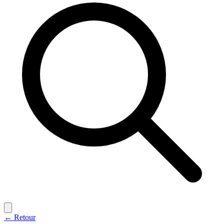
← Retour