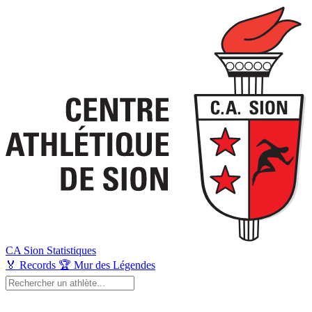
CA Sion
Statistiques
🏅
Records
🏆
Mur des Légendes