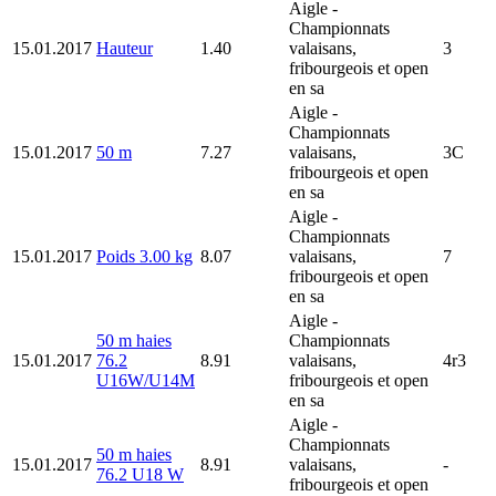
Aigle
-
Championnats
15.01.2017
Hauteur
1.40
valaisans,
3
fribourgeois et open
en sa
Aigle
-
Championnats
15.01.2017
50 m
7.27
valaisans,
3C
fribourgeois et open
en sa
Aigle
-
Championnats
15.01.2017
Poids 3.00 kg
8.07
valaisans,
7
fribourgeois et open
en sa
Aigle
-
50 m haies
Championnats
15.01.2017
76.2
8.91
valaisans,
4r3
U16W/U14M
fribourgeois et open
en sa
Aigle
-
Championnats
50 m haies
15.01.2017
8.91
valaisans,
-
76.2 U18 W
fribourgeois et open