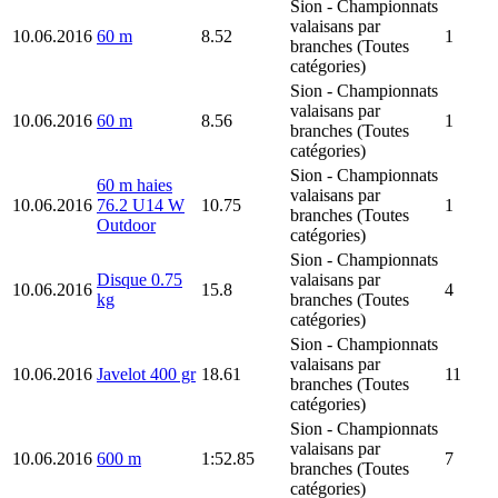
Sion
- Championnats
valaisans par
10.06.2016
60 m
8.52
1
branches (Toutes
catégories)
Sion
- Championnats
valaisans par
10.06.2016
60 m
8.56
1
branches (Toutes
catégories)
Sion
- Championnats
60 m haies
valaisans par
10.06.2016
76.2 U14 W
10.75
1
branches (Toutes
Outdoor
catégories)
Sion
- Championnats
Disque 0.75
valaisans par
10.06.2016
15.8
4
kg
branches (Toutes
catégories)
Sion
- Championnats
valaisans par
10.06.2016
Javelot 400 gr
18.61
11
branches (Toutes
catégories)
Sion
- Championnats
valaisans par
10.06.2016
600 m
1:52.85
7
branches (Toutes
catégories)