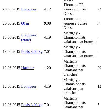
Thoune
- CR
20.06.2015
Longueur
4.12
jeunesse Suisse
23
Ouest
Thoune
- CR
20.06.2015
60 m
9.08
jeunesse Suisse
r4
Ouest
Martigny
-
Longueur
13.06.2015
4.19
Championnats
-
(zone)
valaisans par branche
Martigny
-
13.06.2015
Poids 3.00 kg
7.01
Championnats
-
valaisans par branche
Martigny
-
Championnats
12.06.2015
Hauteur
1.20
20
valaisans par
branches
Martigny
-
Championnats
12.06.2015
Longueur
4.19
12
valaisans par
branches
Martigny
-
Championnats
12.06.2015
Poids 3.00 kg
7.01
5
valaisans par