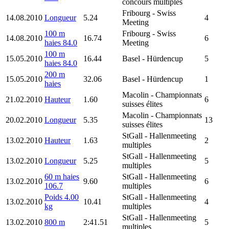
concours multiples
Fribourg
- Swiss
14.08.2010
Longueur
5.24
4
Meeting
100 m
Fribourg
- Swiss
14.08.2010
16.74
6
haies 84.0
Meeting
100 m
15.05.2010
16.44
Basel
- Hürdencup
5
haies 84.0
200 m
15.05.2010
32.06
Basel
- Hürdencup
1
haies
Macolin
- Championnats
21.02.2010
Hauteur
1.60
6
suisses élites
Macolin
- Championnats
20.02.2010
Longueur
5.35
13
suisses élites
StGall
- Hallenmeeting
13.02.2010
Hauteur
1.63
2
multiples
StGall
- Hallenmeeting
13.02.2010
Longueur
5.25
5
multiples
60 m haies
StGall
- Hallenmeeting
13.02.2010
9.60
6
106.7
multiples
Poids 4.00
StGall
- Hallenmeeting
13.02.2010
10.41
4
kg
multiples
StGall
- Hallenmeeting
13.02.2010
800 m
2:41.51
5
multiples