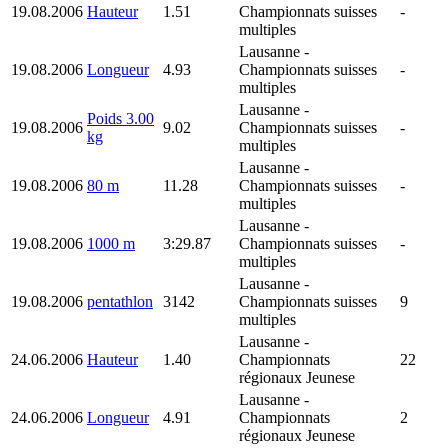
19.08.2006
Hauteur
1.51
Championnats suisses
-
multiples
Lausanne
-
19.08.2006
Longueur
4.93
Championnats suisses
-
multiples
Lausanne
-
Poids 3.00
19.08.2006
9.02
Championnats suisses
-
kg
multiples
Lausanne
-
19.08.2006
80 m
11.28
Championnats suisses
-
multiples
Lausanne
-
19.08.2006
1000 m
3:29.87
Championnats suisses
-
multiples
Lausanne
-
19.08.2006
pentathlon
3142
Championnats suisses
9
multiples
Lausanne
-
24.06.2006
Hauteur
1.40
Championnats
22
régionaux Jeunese
Lausanne
-
24.06.2006
Longueur
4.91
Championnats
2
régionaux Jeunese