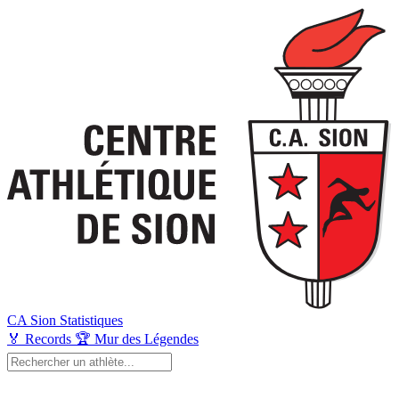
CA Sion
Statistiques
🏅
Records
🏆
Mur des Légendes