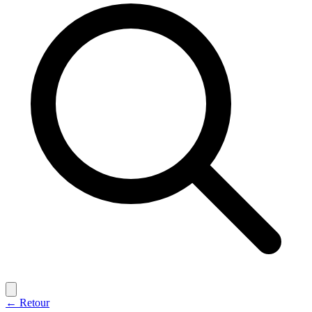
← Retour