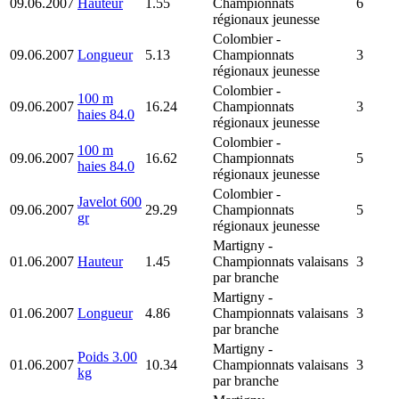
09.06.2007
Hauteur
1.55
Championnats
6
régionaux jeunesse
Colombier
-
09.06.2007
Longueur
5.13
Championnats
3
régionaux jeunesse
Colombier
-
100 m
09.06.2007
16.24
Championnats
3
haies 84.0
régionaux jeunesse
Colombier
-
100 m
09.06.2007
16.62
Championnats
5
haies 84.0
régionaux jeunesse
Colombier
-
Javelot 600
09.06.2007
29.29
Championnats
5
gr
régionaux jeunesse
Martigny
-
01.06.2007
Hauteur
1.45
Championnats valaisans
3
par branche
Martigny
-
01.06.2007
Longueur
4.86
Championnats valaisans
3
par branche
Martigny
-
Poids 3.00
01.06.2007
10.34
Championnats valaisans
3
kg
par branche