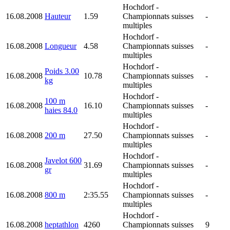
Hochdorf
-
16.08.2008
Hauteur
1.59
Championnats suisses
-
multiples
Hochdorf
-
16.08.2008
Longueur
4.58
Championnats suisses
-
multiples
Hochdorf
-
Poids 3.00
16.08.2008
10.78
Championnats suisses
-
kg
multiples
Hochdorf
-
100 m
16.08.2008
16.10
Championnats suisses
-
haies 84.0
multiples
Hochdorf
-
16.08.2008
200 m
27.50
Championnats suisses
-
multiples
Hochdorf
-
Javelot 600
16.08.2008
31.69
Championnats suisses
-
gr
multiples
Hochdorf
-
16.08.2008
800 m
2:35.55
Championnats suisses
-
multiples
Hochdorf
-
16.08.2008
heptathlon
4260
Championnats suisses
9