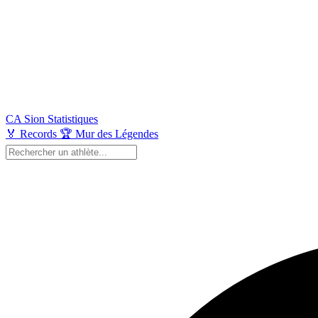
CA Sion
Statistiques
🏅
Records
🏆
Mur des Légendes