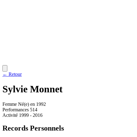
← Retour
Sylvie
Monnet
Femme
Né(e) en 1992
Performances
514
Activité
1999 - 2016
Records Personnels