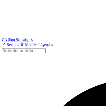
CA Sion
Statistiques
🏅
Records
🏆
Mur des Légendes