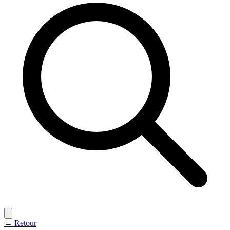
← Retour