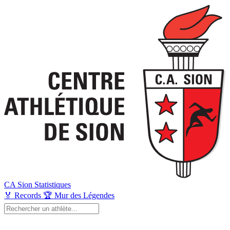
CA Sion
Statistiques
🏅
Records
🏆
Mur des Légendes