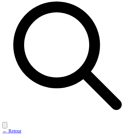
← Retour