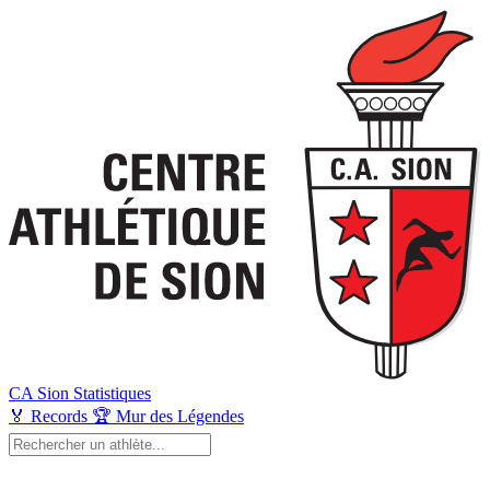
CA Sion
Statistiques
🏅
Records
🏆
Mur des Légendes