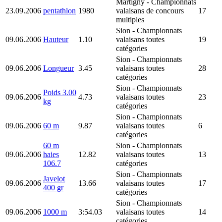
Martigny
- Championnats
23.09.2006
pentathlon
1980
valaisans de concours
17
multiples
Sion
- Championnats
09.06.2006
Hauteur
1.10
valaisans toutes
19
catégories
Sion
- Championnats
09.06.2006
Longueur
3.45
valaisans toutes
28
catégories
Sion
- Championnats
Poids 3.00
09.06.2006
4.73
valaisans toutes
23
kg
catégories
Sion
- Championnats
09.06.2006
60 m
9.87
valaisans toutes
6
catégories
60 m
Sion
- Championnats
09.06.2006
haies
12.82
valaisans toutes
13
106.7
catégories
Sion
- Championnats
Javelot
09.06.2006
13.66
valaisans toutes
17
400 gr
catégories
Sion
- Championnats
09.06.2006
1000 m
3:54.03
valaisans toutes
14
catégories