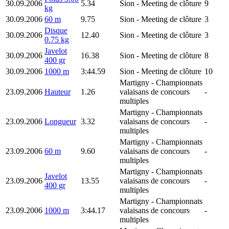
30.09.2006
5.34
Sion
- Meeting de clôture
9
kg
30.09.2006
60 m
9.75
Sion
- Meeting de clôture
3
Disque
30.09.2006
12.40
Sion
- Meeting de clôture
3
0.75 kg
Javelot
30.09.2006
16.38
Sion
- Meeting de clôture
8
400 gr
30.09.2006
1000 m
3:44.59
Sion
- Meeting de clôture
10
Martigny
- Championnats
23.09.2006
Hauteur
1.26
valaisans de concours
-
multiples
Martigny
- Championnats
23.09.2006
Longueur
3.32
valaisans de concours
-
multiples
Martigny
- Championnats
23.09.2006
60 m
9.60
valaisans de concours
-
multiples
Martigny
- Championnats
Javelot
23.09.2006
13.55
valaisans de concours
-
400 gr
multiples
Martigny
- Championnats
23.09.2006
1000 m
3:44.17
valaisans de concours
-
multiples