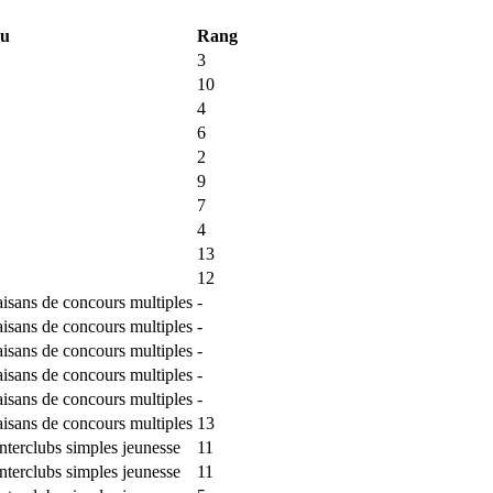
eu
Rang
3
10
4
6
2
9
7
4
13
12
isans de concours multiples
-
isans de concours multiples
-
isans de concours multiples
-
isans de concours multiples
-
isans de concours multiples
-
isans de concours multiples
13
nterclubs simples jeunesse
11
nterclubs simples jeunesse
11