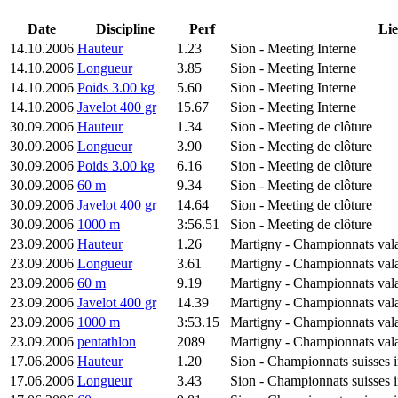
Date
Discipline
Perf
Li
14.10.2006
Hauteur
1.23
Sion
- Meeting Interne
14.10.2006
Longueur
3.85
Sion
- Meeting Interne
14.10.2006
Poids 3.00 kg
5.60
Sion
- Meeting Interne
14.10.2006
Javelot 400 gr
15.67
Sion
- Meeting Interne
30.09.2006
Hauteur
1.34
Sion
- Meeting de clôture
30.09.2006
Longueur
3.90
Sion
- Meeting de clôture
30.09.2006
Poids 3.00 kg
6.16
Sion
- Meeting de clôture
30.09.2006
60 m
9.34
Sion
- Meeting de clôture
30.09.2006
Javelot 400 gr
14.64
Sion
- Meeting de clôture
30.09.2006
1000 m
3:56.51
Sion
- Meeting de clôture
23.09.2006
Hauteur
1.26
Martigny
- Championnats vala
23.09.2006
Longueur
3.61
Martigny
- Championnats vala
23.09.2006
60 m
9.19
Martigny
- Championnats vala
23.09.2006
Javelot 400 gr
14.39
Martigny
- Championnats vala
23.09.2006
1000 m
3:53.15
Martigny
- Championnats vala
23.09.2006
pentathlon
2089
Martigny
- Championnats vala
17.06.2006
Hauteur
1.20
Sion
- Championnats suisses i
17.06.2006
Longueur
3.43
Sion
- Championnats suisses i