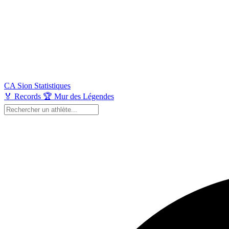
CA Sion
Statistiques
🏅
Records
🏆
Mur des Légendes