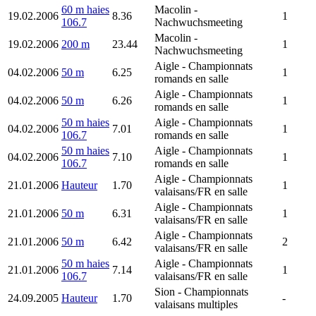
60 m haies
Macolin
-
19.02.2006
8.36
1
106.7
Nachwuchsmeeting
Macolin
-
19.02.2006
200 m
23.44
1
Nachwuchsmeeting
Aigle
- Championnats
04.02.2006
50 m
6.25
1
romands en salle
Aigle
- Championnats
04.02.2006
50 m
6.26
1
romands en salle
50 m haies
Aigle
- Championnats
04.02.2006
7.01
1
106.7
romands en salle
50 m haies
Aigle
- Championnats
04.02.2006
7.10
1
106.7
romands en salle
Aigle
- Championnats
21.01.2006
Hauteur
1.70
1
valaisans/FR en salle
Aigle
- Championnats
21.01.2006
50 m
6.31
1
valaisans/FR en salle
Aigle
- Championnats
21.01.2006
50 m
6.42
2
valaisans/FR en salle
50 m haies
Aigle
- Championnats
21.01.2006
7.14
1
106.7
valaisans/FR en salle
Sion
- Championnats
24.09.2005
Hauteur
1.70
-
valaisans multiples