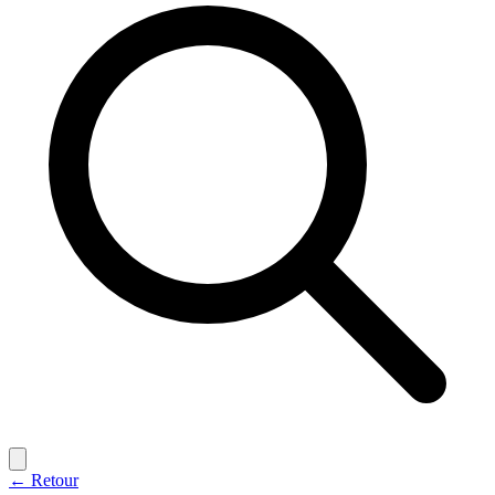
← Retour