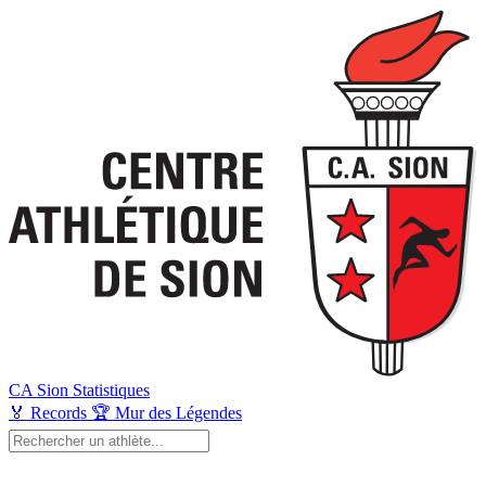
CA Sion
Statistiques
🏅
Records
🏆
Mur des Légendes