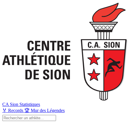
CA Sion
Statistiques
🏅
Records
🏆
Mur des Légendes