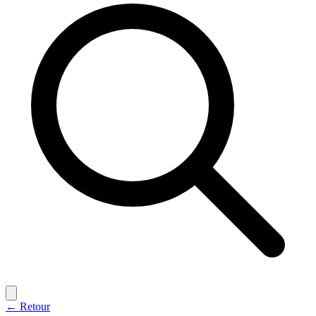
← Retour