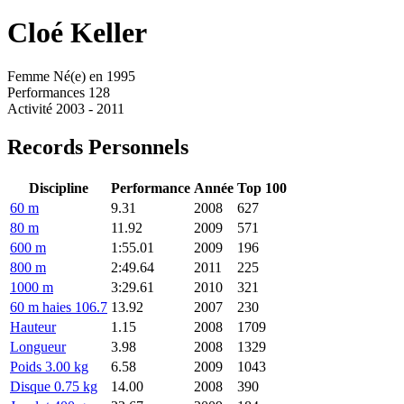
Cloé
Keller
Femme
Né(e) en 1995
Performances
128
Activité
2003 - 2011
Records Personnels
Discipline
Performance
Année
Top 100
60 m
9.31
2008
627
80 m
11.92
2009
571
600 m
1:55.01
2009
196
800 m
2:49.64
2011
225
1000 m
3:29.61
2010
321
60 m haies 106.7
13.92
2007
230
Hauteur
1.15
2008
1709
Longueur
3.98
2008
1329
Poids 3.00 kg
6.58
2009
1043
Disque 0.75 kg
14.00
2008
390