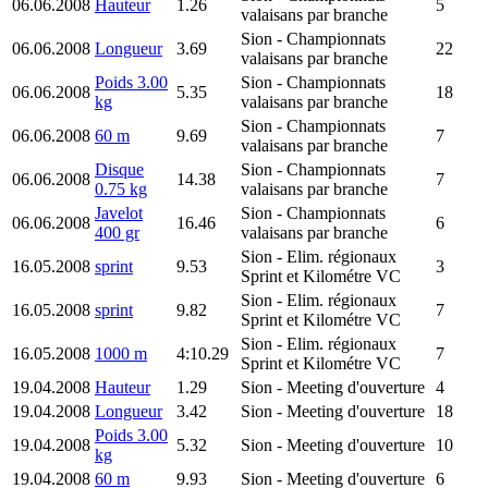
06.06.2008
Hauteur
1.26
5
valaisans par branche
Sion
- Championnats
06.06.2008
Longueur
3.69
22
valaisans par branche
Poids 3.00
Sion
- Championnats
06.06.2008
5.35
18
kg
valaisans par branche
Sion
- Championnats
06.06.2008
60 m
9.69
7
valaisans par branche
Disque
Sion
- Championnats
06.06.2008
14.38
7
0.75 kg
valaisans par branche
Javelot
Sion
- Championnats
06.06.2008
16.46
6
400 gr
valaisans par branche
Sion
- Elim. régionaux
16.05.2008
sprint
9.53
3
Sprint et Kilométre VC
Sion
- Elim. régionaux
16.05.2008
sprint
9.82
7
Sprint et Kilométre VC
Sion
- Elim. régionaux
16.05.2008
1000 m
4:10.29
7
Sprint et Kilométre VC
19.04.2008
Hauteur
1.29
Sion
- Meeting d'ouverture
4
19.04.2008
Longueur
3.42
Sion
- Meeting d'ouverture
18
Poids 3.00
19.04.2008
5.32
Sion
- Meeting d'ouverture
10
kg
19.04.2008
60 m
9.93
Sion
- Meeting d'ouverture
6