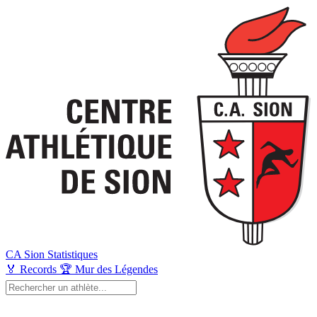
CA Sion
Statistiques
🏅
Records
🏆
Mur des Légendes