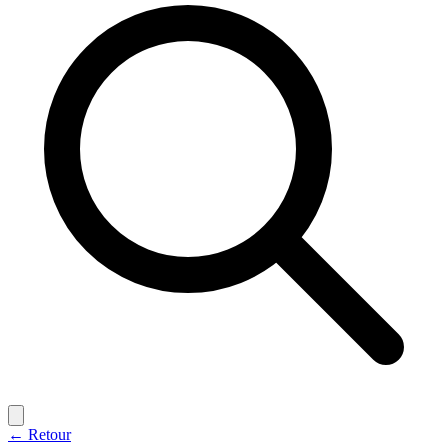
← Retour