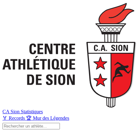
CA Sion
Statistiques
🏅
Records
🏆
Mur des Légendes