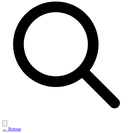
← Retour