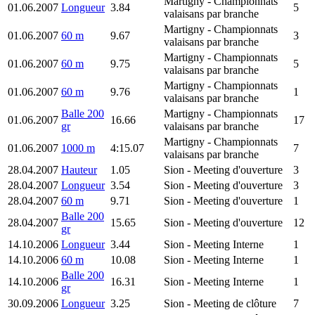
Martigny
- Championnats
01.06.2007
Longueur
3.84
5
valaisans par branche
Martigny
- Championnats
01.06.2007
60 m
9.67
3
valaisans par branche
Martigny
- Championnats
01.06.2007
60 m
9.75
5
valaisans par branche
Martigny
- Championnats
01.06.2007
60 m
9.76
1
valaisans par branche
Balle 200
Martigny
- Championnats
01.06.2007
16.66
17
gr
valaisans par branche
Martigny
- Championnats
01.06.2007
1000 m
4:15.07
7
valaisans par branche
28.04.2007
Hauteur
1.05
Sion
- Meeting d'ouverture
3
28.04.2007
Longueur
3.54
Sion
- Meeting d'ouverture
3
28.04.2007
60 m
9.71
Sion
- Meeting d'ouverture
1
Balle 200
28.04.2007
15.65
Sion
- Meeting d'ouverture
12
gr
14.10.2006
Longueur
3.44
Sion
- Meeting Interne
1
14.10.2006
60 m
10.08
Sion
- Meeting Interne
1
Balle 200
14.10.2006
16.31
Sion
- Meeting Interne
1
gr
30.09.2006
Longueur
3.25
Sion
- Meeting de clôture
7