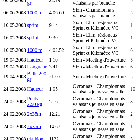
06.06.2008
22.19
5
gr
valaisans par branche
Sion
- Championnats
06.06.2008
1000 m
4:06.69
5
valaisans par branche
Sion
- Elim. régionaux
16.05.2008
sprint
9.14
1
Sprint et Kilométre VC
Sion
- Elim. régionaux
16.05.2008
sprint
9.30
1
Sprint et Kilométre VC
Sion
- Elim. régionaux
16.05.2008
1000 m
4:02.52
6
Sprint et Kilométre VC
19.04.2008
Hauteur
1.10
Sion
- Meeting d'ouverture
5
19.04.2008
Longueur
3.41
Sion
- Meeting d'ouverture
6
Balle 200
19.04.2008
21.05
Sion
- Meeting d'ouverture
5
gr
Ovronnaz
- Championnats
24.02.2008
Hauteur
1.05
10
valaisans jeunesse en salle
Poids
Ovronnaz
- Championnats
24.02.2008
5.16
8
2.50 kg
valaisans jeunesse en salle
Ovronnaz
- Championnats
24.02.2008
2x35m
12.21
2
valaisans jeunesse en salle
Ovronnaz
- Championnats
24.02.2008
2x35m
14.67
1
valaisans jeunesse en salle
Ovronnaz
- Championnats
24.02.2008
triathlon
1122
3