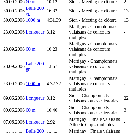
30.09.2006
60 m
10.12
Sion
- Meeting de clôture
2
Balle 200
30.09.2006
16.82
Sion
- Meeting de clôture
13
gr
30.09.2006
1000 m
4:31.39
Sion
- Meeting de clôture
13
Martigny
- Championnats
23.09.2006
Longueur
3.12
valaisans de concours
-
multiples
Martigny
- Championnats
23.09.2006
60 m
10.23
valaisans de concours
-
multiples
Martigny
- Championnats
Balle 200
23.09.2006
13.67
valaisans de concours
-
gr
multiples
Martigny
- Championnats
23.09.2006
1000 m
4:32.32
valaisans de concours
-
multiples
Sion
- Championnats
09.06.2006
Longueur
3.12
22
valaisans toutes catégories
Sion
- Championnats
09.06.2006
60 m
10.40
3
valaisans toutes catégories
Martigny
- Finale valaisans
07.06.2006
Longueur
2.92
-
Athletic Cup - multiples
Balle 200
Martigny
- Finale valaisans