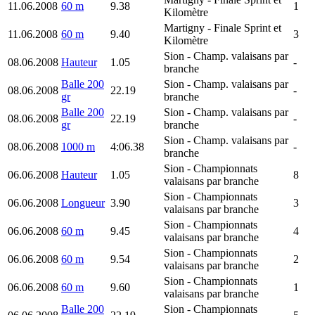
11.06.2008
60 m
9.38
1
Kilomètre
Martigny
- Finale Sprint et
11.06.2008
60 m
9.40
3
Kilomètre
Sion
- Champ. valaisans par
08.06.2008
Hauteur
1.05
-
branche
Balle 200
Sion
- Champ. valaisans par
08.06.2008
22.19
-
gr
branche
Balle 200
Sion
- Champ. valaisans par
08.06.2008
22.19
-
gr
branche
Sion
- Champ. valaisans par
08.06.2008
1000 m
4:06.38
-
branche
Sion
- Championnats
06.06.2008
Hauteur
1.05
8
valaisans par branche
Sion
- Championnats
06.06.2008
Longueur
3.90
3
valaisans par branche
Sion
- Championnats
06.06.2008
60 m
9.45
4
valaisans par branche
Sion
- Championnats
06.06.2008
60 m
9.54
2
valaisans par branche
Sion
- Championnats
06.06.2008
60 m
9.60
1
valaisans par branche
Balle 200
Sion
- Championnats