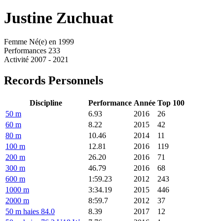
Justine
Zuchuat
Femme
Né(e) en 1999
Performances
233
Activité
2007 - 2021
Records Personnels
Discipline
Performance
Année
Top 100
50 m
6.93
2016
26
60 m
8.22
2015
42
80 m
10.46
2014
11
100 m
12.81
2016
119
200 m
26.20
2016
71
300 m
46.79
2016
68
600 m
1:59.23
2012
243
1000 m
3:34.19
2015
446
2000 m
8:59.7
2012
37
50 m haies 84.0
8.39
2017
12