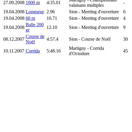
27.09.2008
1000 m
4:35.01
-
valaisans multiples
19.04.2008
Longueur
2.96
Sion
- Meeting d'ouverture
6
19.04.2008
60 m
10.71
Sion
- Meeting d'ouverture
4
Balle 200
19.04.2008
12.10
Sion
- Meeting d'ouverture
9
gr
Course de
08.12.2007
4:57.4
Sion
- Course de Noël
30
Noël
Martigny
- Corrida
10.11.2007
Corrida
5:48.16
45
d'Octodure