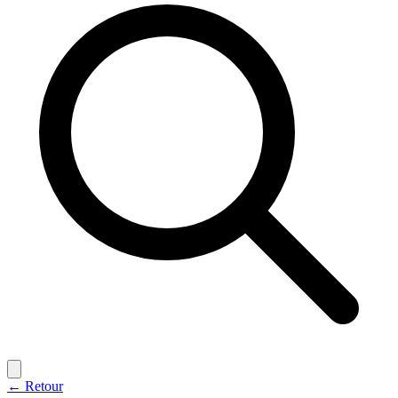
← Retour