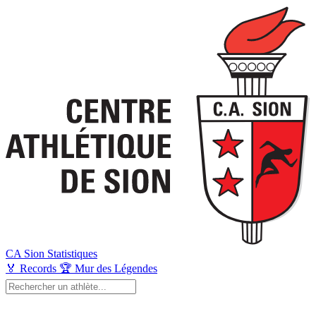
CA Sion
Statistiques
🏅
Records
🏆
Mur des Légendes