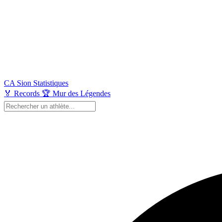
CA Sion
Statistiques
🏅
Records
🏆
Mur des Légendes