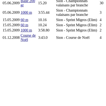
Balle 200
Sion
- Championnats
05.06.2009
15.20
30
gr
valaisans par branche
Sion
- Championnats
05.06.2009
1000 m
3:55.44
3
valaisans par branche
15.05.2009
60 m
10.16
Sion
- Sprint Migros (Elim)
4
15.05.2009
60 m
10.24
Sion
- Sprint Migros (Elim)
2
15.05.2009
1000 m
3:58.80
Sion
- Sprint Migros (Elim)
2
Course de
01.12.2008
3:43.0
Sion
- Course de Noël
4
Noël