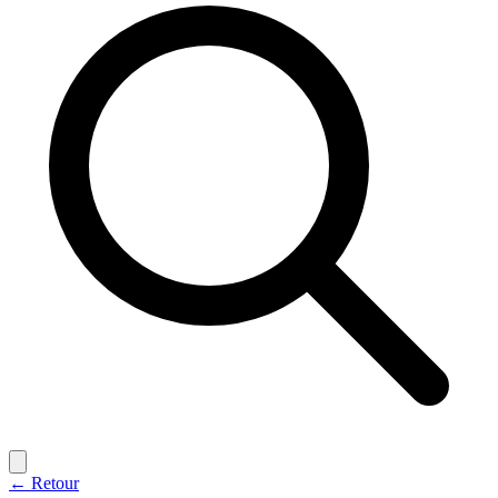
← Retour