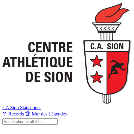
CA Sion
Statistiques
🏅
Records
🏆
Mur des Légendes