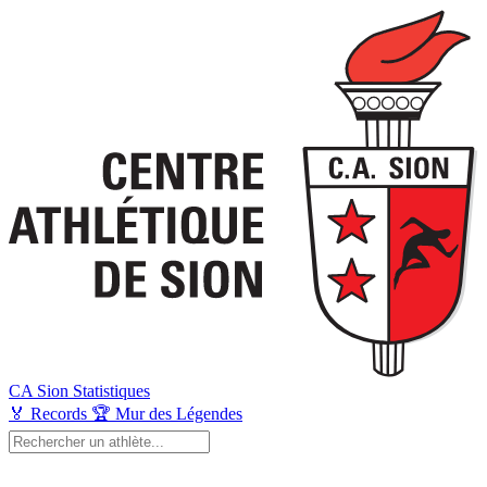
CA Sion
Statistiques
🏅
Records
🏆
Mur des Légendes