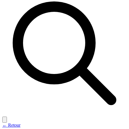
← Retour