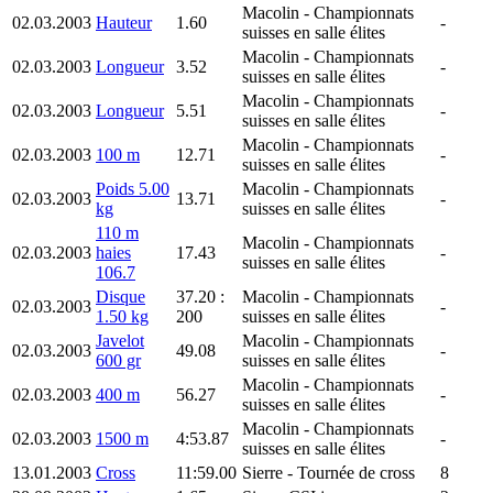
Macolin
- Championnats
02.03.2003
Hauteur
1.60
-
suisses en salle élites
Macolin
- Championnats
02.03.2003
Longueur
3.52
-
suisses en salle élites
Macolin
- Championnats
02.03.2003
Longueur
5.51
-
suisses en salle élites
Macolin
- Championnats
02.03.2003
100 m
12.71
-
suisses en salle élites
Poids 5.00
Macolin
- Championnats
02.03.2003
13.71
-
kg
suisses en salle élites
110 m
Macolin
- Championnats
02.03.2003
haies
17.43
-
suisses en salle élites
106.7
Disque
37.20 :
Macolin
- Championnats
02.03.2003
-
1.50 kg
200
suisses en salle élites
Javelot
Macolin
- Championnats
02.03.2003
49.08
-
600 gr
suisses en salle élites
Macolin
- Championnats
02.03.2003
400 m
56.27
-
suisses en salle élites
Macolin
- Championnats
02.03.2003
1500 m
4:53.87
-
suisses en salle élites
13.01.2003
Cross
11:59.00
Sierre
- Tournée de cross
8