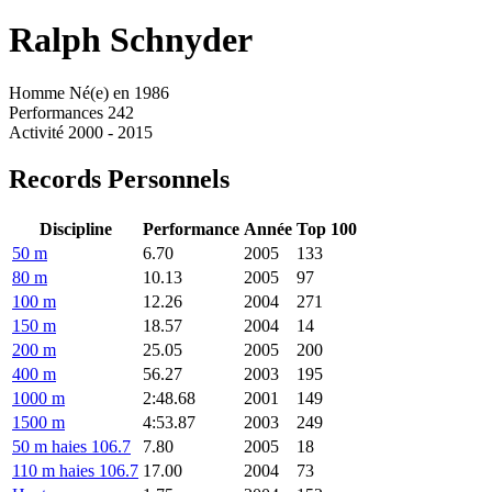
Ralph
Schnyder
Homme
Né(e) en 1986
Performances
242
Activité
2000 - 2015
Records Personnels
Discipline
Performance
Année
Top 100
50 m
6.70
2005
133
80 m
10.13
2005
97
100 m
12.26
2004
271
150 m
18.57
2004
14
200 m
25.05
2005
200
400 m
56.27
2003
195
1000 m
2:48.68
2001
149
1500 m
4:53.87
2003
249
50 m haies 106.7
7.80
2005
18
110 m haies 106.7
17.00
2004
73