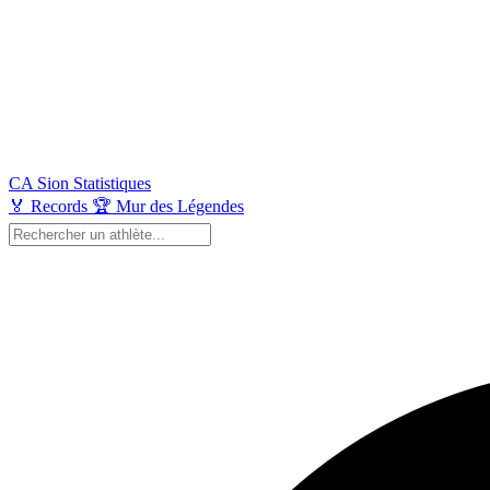
CA Sion
Statistiques
🏅
Records
🏆
Mur des Légendes