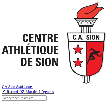
CA Sion
Statistiques
🏅
Records
🏆
Mur des Légendes