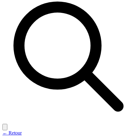
← Retour