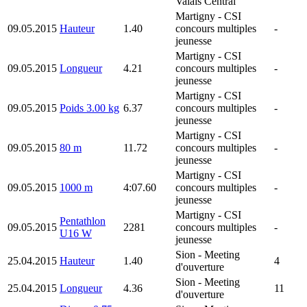
Valais Central
Martigny
- CSI
09.05.2015
Hauteur
1.40
concours multiples
-
jeunesse
Martigny
- CSI
09.05.2015
Longueur
4.21
concours multiples
-
jeunesse
Martigny
- CSI
09.05.2015
Poids 3.00 kg
6.37
concours multiples
-
jeunesse
Martigny
- CSI
09.05.2015
80 m
11.72
concours multiples
-
jeunesse
Martigny
- CSI
09.05.2015
1000 m
4:07.60
concours multiples
-
jeunesse
Martigny
- CSI
Pentathlon
09.05.2015
2281
concours multiples
-
U16 W
jeunesse
Sion
- Meeting
25.04.2015
Hauteur
1.40
4
d'ouverture
Sion
- Meeting
25.04.2015
Longueur
4.36
11
d'ouverture