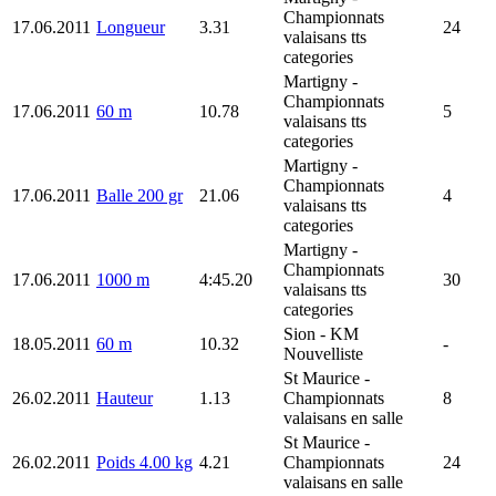
Championnats
17.06.2011
Longueur
3.31
24
valaisans tts
categories
Martigny
-
Championnats
17.06.2011
60 m
10.78
5
valaisans tts
categories
Martigny
-
Championnats
17.06.2011
Balle 200 gr
21.06
4
valaisans tts
categories
Martigny
-
Championnats
17.06.2011
1000 m
4:45.20
30
valaisans tts
categories
Sion
- KM
18.05.2011
60 m
10.32
-
Nouvelliste
St Maurice
-
26.02.2011
Hauteur
1.13
Championnats
8
valaisans en salle
St Maurice
-
26.02.2011
Poids 4.00 kg
4.21
Championnats
24
valaisans en salle