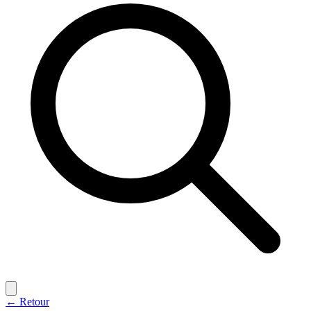
← Retour