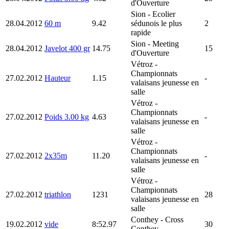
d'Ouverture
Sion
- Ecolier
28.04.2012
60 m
9.42
sédunois le plus
2
rapide
Sion
- Meeting
28.04.2012
Javelot 400 gr
14.75
15
d'Ouverture
Vétroz
-
Championnats
27.02.2012
Hauteur
1.15
-
valaisans jeunesse en
salle
Vétroz
-
Championnats
27.02.2012
Poids 3.00 kg
4.63
-
valaisans jeunesse en
salle
Vétroz
-
Championnats
27.02.2012
2x35m
11.20
-
valaisans jeunesse en
salle
Vétroz
-
Championnats
27.02.2012
triathlon
1231
28
valaisans jeunesse en
salle
Conthey
- Cross
19.02.2012
vide
8:52.97
30
Conthey