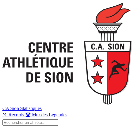
CA Sion
Statistiques
🏅
Records
🏆
Mur des Légendes