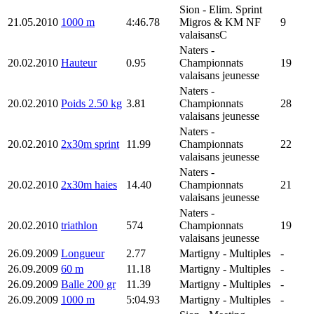
Sion
- Elim. Sprint
21.05.2010
1000 m
4:46.78
Migros & KM NF
9
valaisansC
Naters
-
20.02.2010
Hauteur
0.95
Championnats
19
valaisans jeunesse
Naters
-
20.02.2010
Poids 2.50 kg
3.81
Championnats
28
valaisans jeunesse
Naters
-
20.02.2010
2x30m sprint
11.99
Championnats
22
valaisans jeunesse
Naters
-
20.02.2010
2x30m haies
14.40
Championnats
21
valaisans jeunesse
Naters
-
20.02.2010
triathlon
574
Championnats
19
valaisans jeunesse
26.09.2009
Longueur
2.77
Martigny
- Multiples
-
26.09.2009
60 m
11.18
Martigny
- Multiples
-
26.09.2009
Balle 200 gr
11.39
Martigny
- Multiples
-
26.09.2009
1000 m
5:04.93
Martigny
- Multiples
-