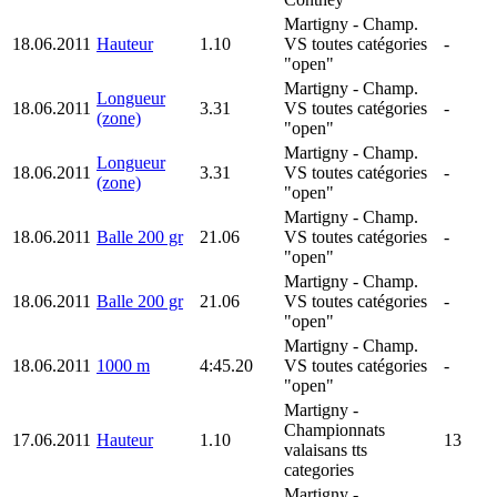
Martigny
- Champ.
18.06.2011
Hauteur
1.10
VS toutes catégories
-
"open"
Martigny
- Champ.
Longueur
18.06.2011
3.31
VS toutes catégories
-
(zone)
"open"
Martigny
- Champ.
Longueur
18.06.2011
3.31
VS toutes catégories
-
(zone)
"open"
Martigny
- Champ.
18.06.2011
Balle 200 gr
21.06
VS toutes catégories
-
"open"
Martigny
- Champ.
18.06.2011
Balle 200 gr
21.06
VS toutes catégories
-
"open"
Martigny
- Champ.
18.06.2011
1000 m
4:45.20
VS toutes catégories
-
"open"
Martigny
-
Championnats
17.06.2011
Hauteur
1.10
13
valaisans tts
categories
Martigny
-