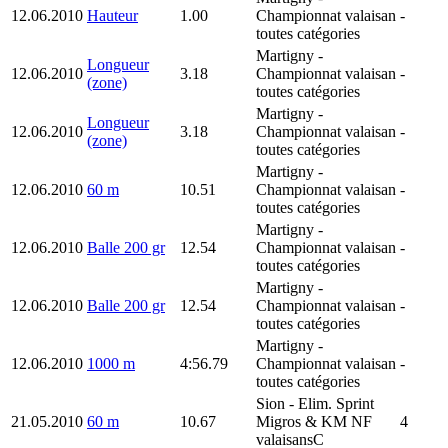
12.06.2010
Hauteur
1.00
Championnat valaisan
-
toutes catégories
Martigny
-
Longueur
12.06.2010
3.18
Championnat valaisan
-
(zone)
toutes catégories
Martigny
-
Longueur
12.06.2010
3.18
Championnat valaisan
-
(zone)
toutes catégories
Martigny
-
12.06.2010
60 m
10.51
Championnat valaisan
-
toutes catégories
Martigny
-
12.06.2010
Balle 200 gr
12.54
Championnat valaisan
-
toutes catégories
Martigny
-
12.06.2010
Balle 200 gr
12.54
Championnat valaisan
-
toutes catégories
Martigny
-
12.06.2010
1000 m
4:56.79
Championnat valaisan
-
toutes catégories
Sion
- Elim. Sprint
21.05.2010
60 m
10.67
Migros & KM NF
4
valaisansC