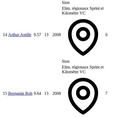
Sion
Elim. régionaux Sprint et
Kilométre VC
14
Arthur Antille
9.57
13
2008
6
Sion
Elim. régionaux Sprint et
Kilométre VC
15
Benjamin Roh
9.64
13
2008
7