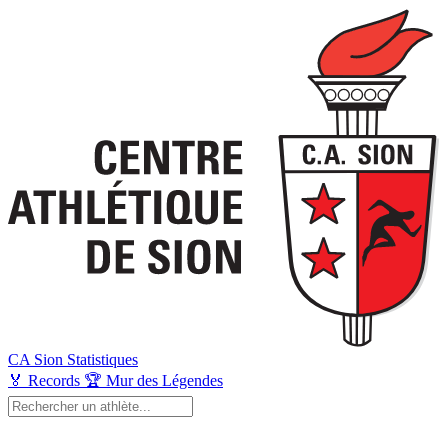
CA Sion
Statistiques
🏅
Records
🏆
Mur des Légendes