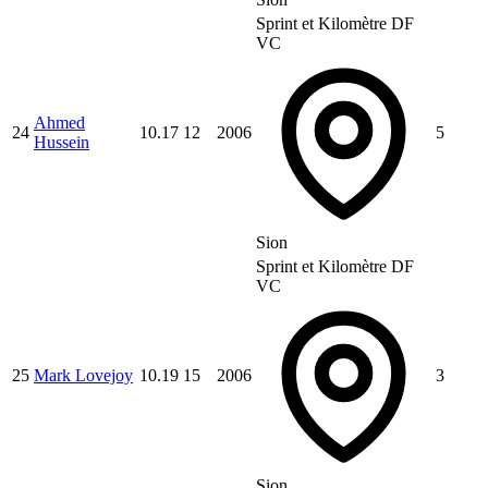
Sprint et Kilomètre DF
VC
Ahmed
24
10.17
12
2006
5
Hussein
Sion
Sprint et Kilomètre DF
VC
25
Mark Lovejoy
10.19
15
2006
3
Sion