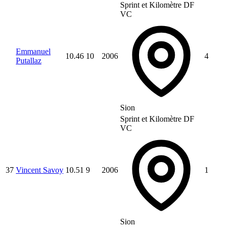
Sprint et Kilomètre DF
VC
Emmanuel
10.46
10
2006
4
Putallaz
Sion
Sprint et Kilomètre DF
VC
37
Vincent Savoy
10.51
9
2006
1
Sion