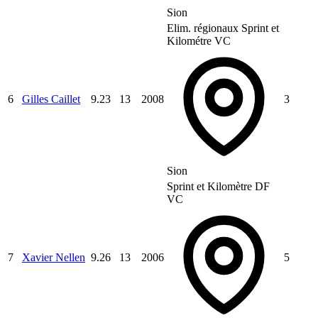
Sion
Elim. régionaux Sprint et
Kilométre VC
6
Gilles Caillet
9.23
13
2008
3
Sion
Sprint et Kilomètre DF
VC
7
Xavier Nellen
9.26
13
2006
5