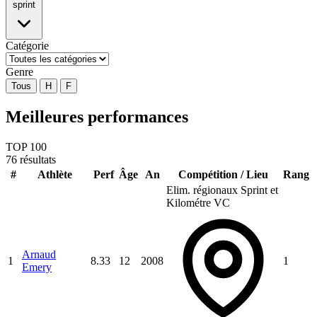
sprint
Catégorie
Genre
Tous
H
F
Meilleures performances
TOP 100
76 résultats
#
Athlète
Perf
Âge
An
Compétition / Lieu
Rang
Elim. régionaux Sprint et
Kilométre VC
Arnaud
1
8.33
12
2008
1
Emery