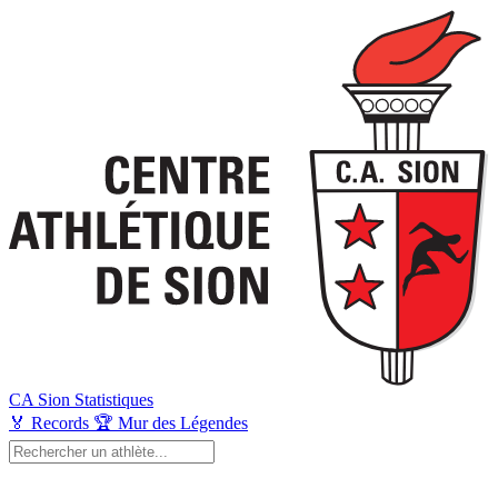
CA Sion
Statistiques
🏅
Records
🏆
Mur des Légendes