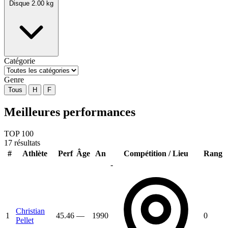
Disque 2.00 kg
Catégorie
Genre
Tous
H
F
Meilleures performances
TOP 100
17 résultats
#
Athlète
Perf
Âge
An
Compétition / Lieu
Rang
-
Christian
1
45.46
—
1990
0
Pellet