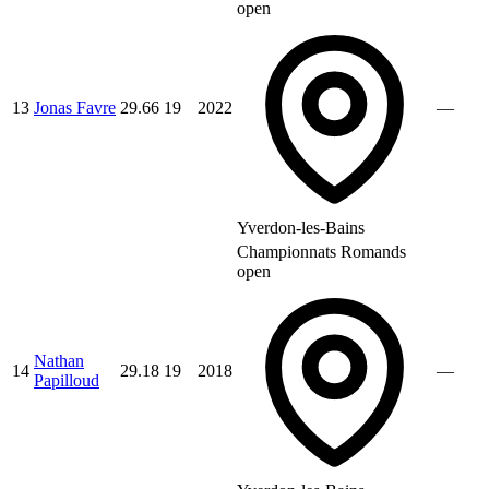
open
13
Jonas Favre
29.66
19
2022
—
Yverdon-les-Bains
Championnats Romands
open
Nathan
14
29.18
19
2018
—
Papilloud