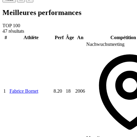
Meilleures performances
TOP 100
47 résultats
#
Athlète
Perf
Âge
An
Compétition 
Nachwuchsmeeting
1
Fabrice Bornet
8.20
18
2006