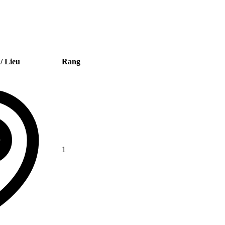
/ Lieu
Rang
1