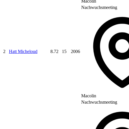
Macolin
Nachwuchsmeeting
2
Hatt Micheloud
8.72
15
2006
Macolin
Nachwuchsmeeting