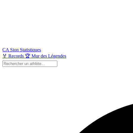
CA Sion
Statistiques
🏅
Records
🏆
Mur des Légendes