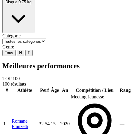
Disque 0.75 kg
Catégorie
Genre
Tous
H
F
Meilleures performances
TOP 100
100 résultats
#
Athlète
Perf
Âge
An
Compétition / Lieu
Rang
Meeting Jeunesse
Romane
1
32.54
15
2020
—
Franzetti