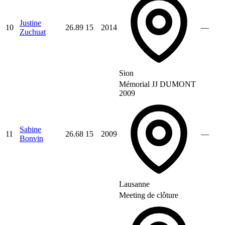
Justine
10
26.89
15
2014
—
Zuchuat
Sion
Mémorial JJ DUMONT
2009
Sabine
11
26.68
15
2009
—
Bonvin
Lausanne
Meeting de clôture