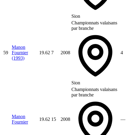
Sion
Championnats valaisans
par branche
Manon
59
Fournier
19.62
7
2008
4
(1993)
Sion
Championnats valaisans
par branche
Manon
19.62
15
2008
—
Fournier