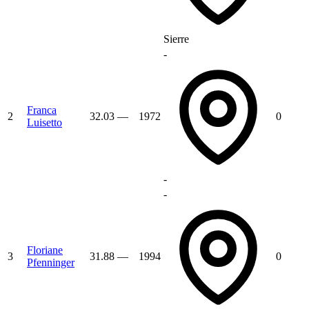
Sierre
-
Franca
2
32.03
—
1972
0
Luisetto
-
-
Floriane
3
31.88
—
1994
0
Pfenninger