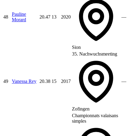
Pauline
48
20.47
13
2020
—
Morard
Sion
35. Nachwuchsmeeting
49
Vanessa Rey
20.38
15
2017
—
Zofingen
Championnats valaisans
simples