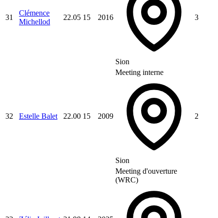
Clémence
31
22.05
15
2016
3
Michellod
Sion
Meeting interne
32
Estelle Balet
22.00
15
2009
2
Sion
Meeting d'ouverture
(WRC)