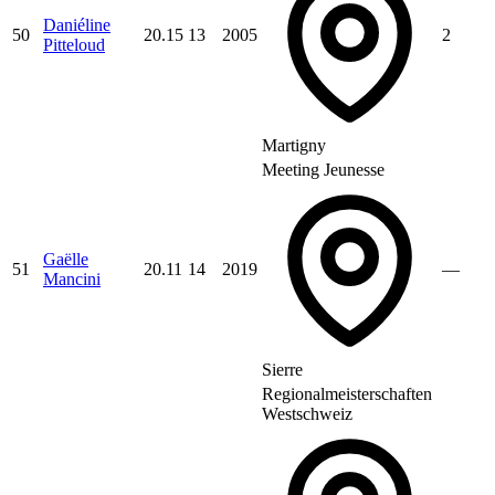
Daniéline
50
20.15
13
2005
2
Pitteloud
Martigny
Meeting Jeunesse
Gaëlle
51
20.11
14
2019
—
Mancini
Sierre
Regionalmeisterschaften
Westschweiz