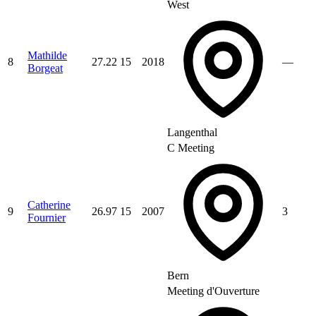
West
Mathilde
8
27.22
15
2018
—
Borgeat
Langenthal
C Meeting
Catherine
9
26.97
15
2007
3
Fournier
Bern
Meeting d'Ouverture