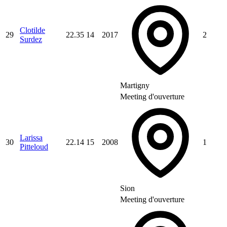
Clotilde
29
22.35
14
2017
2
Surdez
Martigny
Meeting d'ouverture
Larissa
30
22.14
15
2008
1
Pitteloud
Sion
Meeting d'ouverture