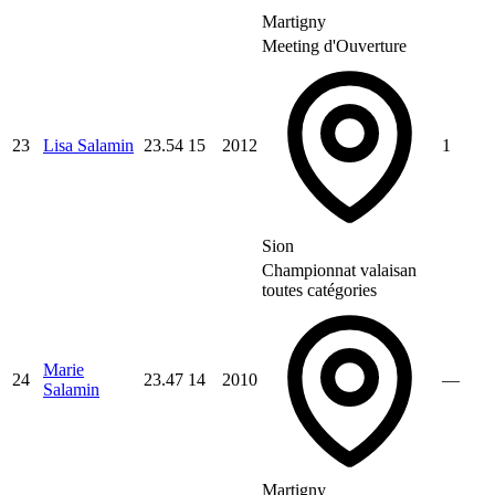
Martigny
Meeting d'Ouverture
23
Lisa Salamin
23.54
15
2012
1
Sion
Championnat valaisan
toutes catégories
Marie
24
23.47
14
2010
—
Salamin
Martigny