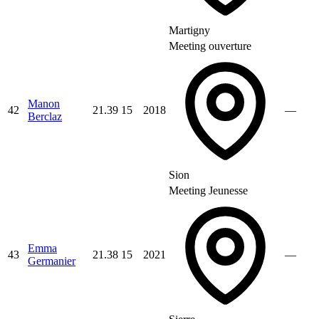
Martigny
Meeting ouverture
Manon
42
21.39
15
2018
—
Berclaz
Sion
Meeting Jeunesse
Emma
43
21.38
15
2021
—
Germanier