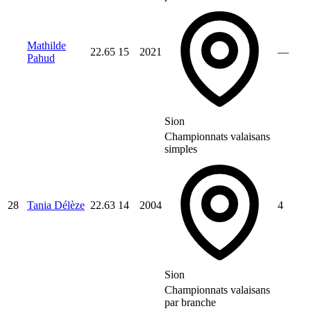
Mathilde
22.65
15
2021
—
Pahud
Sion
Championnats valaisans
simples
28
Tania Délèze
22.63
14
2004
4
Sion
Championnats valaisans
par branche