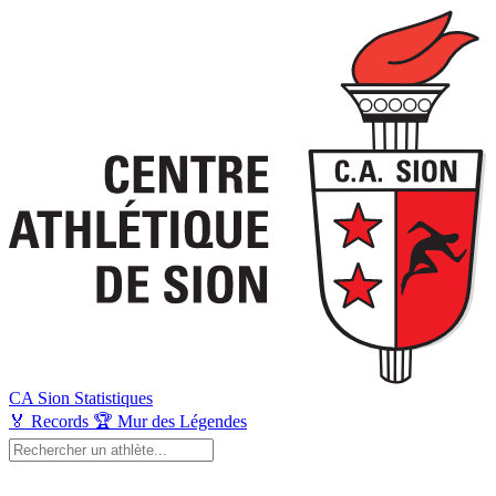
CA Sion
Statistiques
🏅
Records
🏆
Mur des Légendes