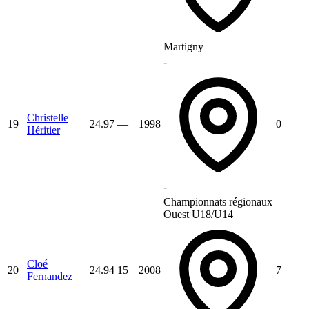
Martigny
-
Christelle
19
24.97
—
1998
0
Héritier
-
Championnats régionaux
Ouest U18/U14
Cloé
20
24.94
15
2008
7
Fernandez