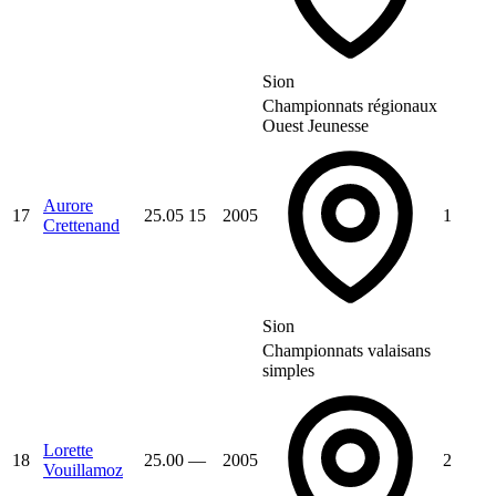
Sion
Championnats régionaux
Ouest Jeunesse
Aurore
17
25.05
15
2005
1
Crettenand
Sion
Championnats valaisans
simples
Lorette
18
25.00
—
2005
2
Vouillamoz