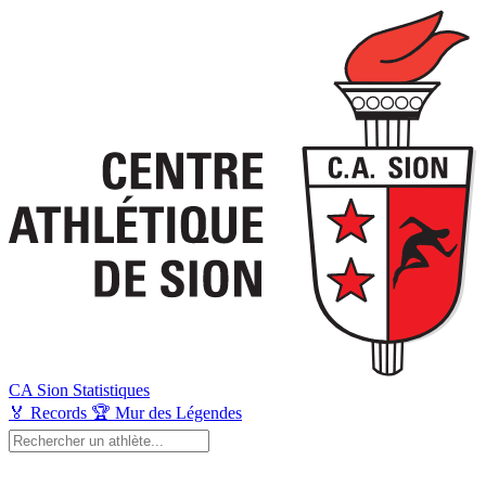
CA Sion
Statistiques
🏅
Records
🏆
Mur des Légendes