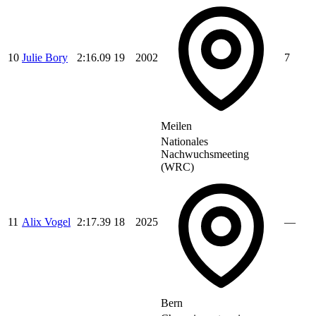
10
Julie Bory
2:16.09
19
2002
7
Meilen
Nationales
Nachwuchsmeeting
(WRC)
11
Alix Vogel
2:17.39
18
2025
—
Bern