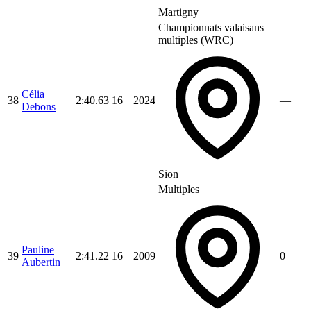
Martigny
Championnats valaisans
multiples (WRC)
Célia
38
2:40.63
16
2024
—
Debons
Sion
Multiples
Pauline
39
2:41.22
16
2009
0
Aubertin