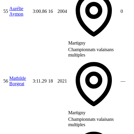
Aurélie
55
3:00.86
16
2004
0
Aymon
Martigny
Championnats valaisans
multiples
Mathilde
56
3:11.29
18
2021
—
Borgeat
Martigny
Championnats valaisans
multiples