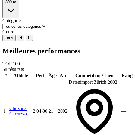
800 m
Catégorie
Genre
Tous
H
F
Meilleures performances
TOP 100
58 résultats
#
Athlète
Perf
Âge
An
Compétition / Lieu
Rang
Datenimport Zürich 2002
Christina
1
2:04.80
21
2002
—
Carruzzo